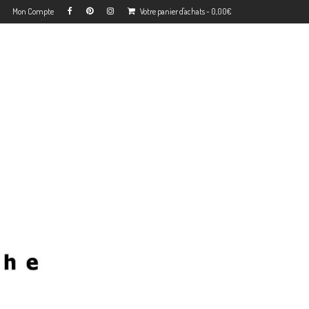
Mon Compte
Votre panier d'achats
-
0,00
€