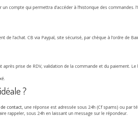
ir un compte qui permettra d’accéder à l’historique des commandes. 
e l’achat. CB via Paypal, site sécurisé, par chèque à l’ordre de Bai
 après prise de RDV, validation de la commande et du paiement. Le 
xé.
déale ?
 de contact
, une réponse est adressée sous 24h (Cf spams) ou par t
aire rappeler, sous 24h en laissant un message sur le répondeur.