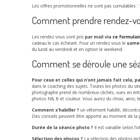
Les offres promotionnelles ne sont pas cumulables : 1
Comment prendre rendez-vo
Les rendez vous sont pris
par mail via
ce formulai
cadeau le cas échéant. Pour un rendez vous le
same
du lundi au vendredi et en option le weekend.
Comment se déroule une séa
Pour ceux et celles qui n’ont jamais fait cela, p
dans le coaching des sujets. Toutes les photos du sit
photographe prend de nombreux clichés, vues en entie
photos N& B et couleur. Vous aurez du choix, ainsi, l
Comment s’habiller ?
un vêtement habillé, décontrac
Des conseils peuvent être apporté au moment de la p
Durée de la séance photo ?
Il est variable selon l’
Sélection des photos ?
La sélection des photos inclu