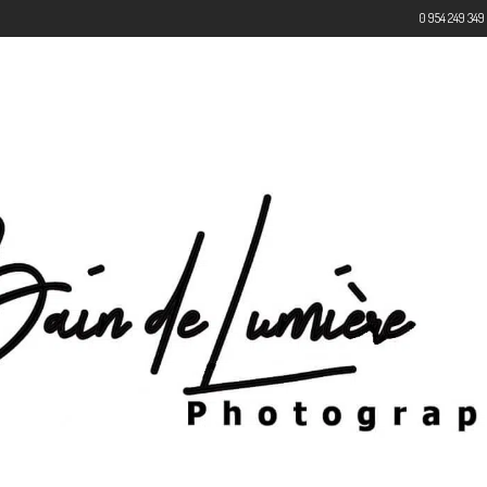
0 954 249 349