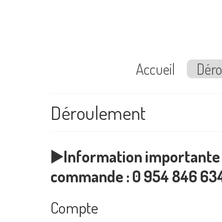
Accueil
Dér
Déroulement
▶️​Information importante 
commande : 0 954 846 63
Compte