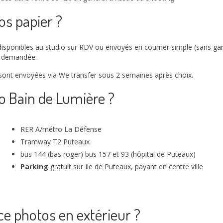
os papier ?
 disponibles au studio sur RDV ou envoyés en courrier simple (sans g
t demandée.
 sont envoyées via We transfer sous 2 semaines après choix.
 Bain de Lumière ?
RER A/métro La Défense
Tramway T2 Puteaux
bus 144 (bas roger) bus 157 et 93 (hôpital de Puteaux)
Parking
gratuit sur Ile de Puteaux, payant en centre ville
e photos en extérieur ?