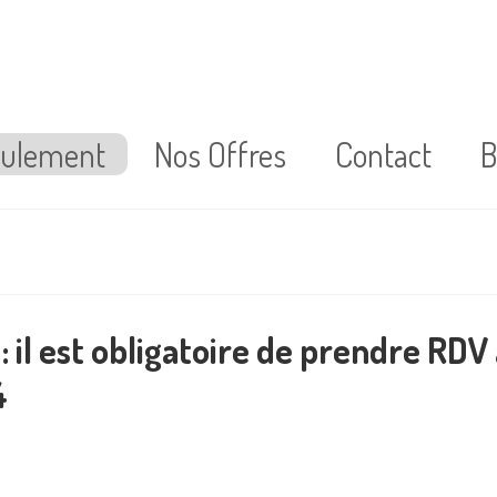
oulement
Nos Offres
Contact
B
: il est obligatoire de prendre RDV
4