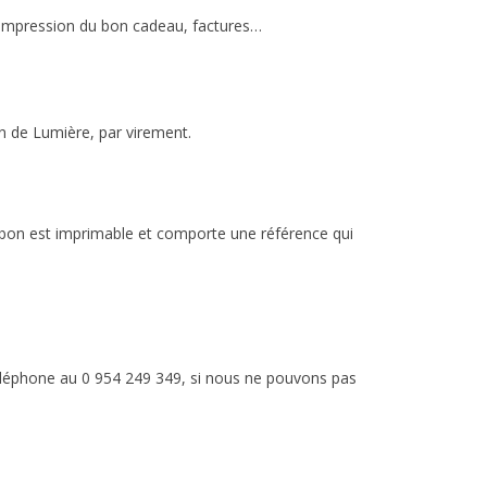
l’Impression du bon cadeau, factures…
n de Lumière, par virement.
bon est imprimable et comporte une référence qui
éléphone au 0 954 249 349, si nous ne pouvons pas