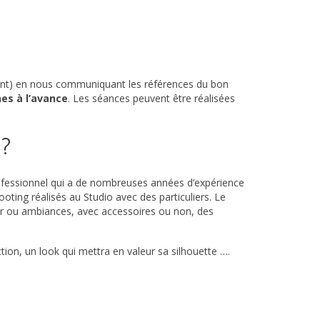
ent) en nous communiquant les références du bon
nes à l’avance
. Les séances peuvent être réalisées
 ?
fessionnel qui a de nombreuses années d’expérience
ting réalisés au Studio avec des particuliers. Le
eur ou ambiances, avec accessoires ou non, des
tion, un look qui mettra en valeur sa silhouette ….