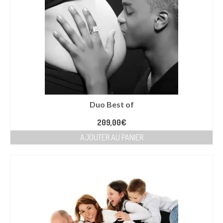
Duo Best of
209,00
€
AJOUTER AU PANIER