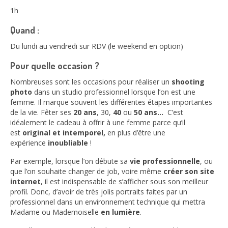
1h
Quand :
Du lundi au vendredi sur RDV (le weekend en option)
Pour quelle occasion ?
Nombreuses sont les occasions pour réaliser un
shooting
photo
dans un studio professionnel lorsque l’on est une
femme. Il marque souvent les différentes étapes importantes
de la vie. Fêter ses
20 ans
, 30,
40
ou
50 ans…
C’est
idéalement le cadeau à offrir à une femme parce qu’il
est
original et
intemporel,
en plus d’être une
expérience
inoubliable
!
Par exemple, lorsque l’on débute sa
vie professionnelle
, ou
que l’on souhaite changer de job, voire même
créer son site
internet
, il est indispensable de s’afficher sous son meilleur
profil. Donc, d’avoir de très jolis portraits faites par un
professionnel dans un environnement technique qui mettra
Madame ou Mademoiselle
en lumière
.