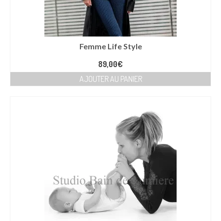
Femme Life Style
89,00
€
AJOUTER AU PANIER