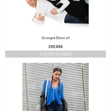
Groupe Best of
209,00
€
AJOUTER AU PANIER