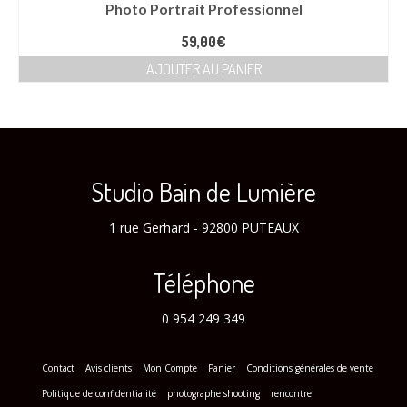
Photo Portrait Professionnel
59,00
€
AJOUTER AU PANIER
Studio Bain de Lumière
1 rue Gerhard - 92800 PUTEAUX
Téléphone
0 954 249 349
Contact
Avis clients
Mon Compte
Panier
Conditions générales de vente
Politique de confidentialité
photographe shooting
rencontre