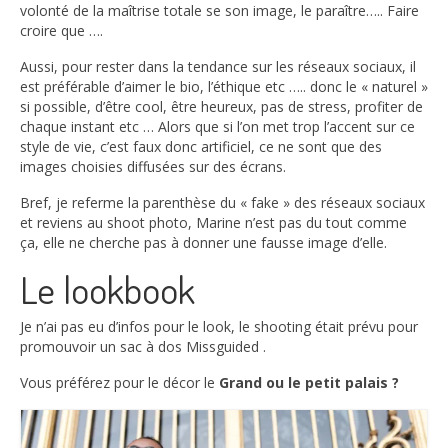
volonté de la maîtrise totale se son image, le paraître….. Faire
croire que ….
Aussi, pour rester dans la tendance sur les réseaux sociaux, il
est préférable d’aimer le bio, l’éthique etc ….. donc le « naturel »
si possible, d’être cool, être heureux, pas de stress, profiter de
chaque instant etc … Alors que si l’on met trop l’accent sur ce
style de vie, c’est faux donc artificiel, ce ne sont que des
images choisies diffusées sur des écrans.
Bref, je referme la parenthèse du « fake » des réseaux sociaux
et reviens au shoot photo, Marine n’est pas du tout comme
ça, elle ne cherche pas à donner une fausse image d’elle.
Le lookbook
Je n’ai pas eu d’infos pour le look, le shooting était prévu pour
promouvoir un sac à dos Missguided .
Vous préférez pour le décor le
Grand ou le petit palais ?