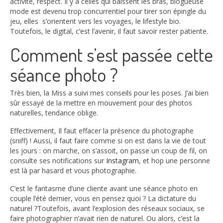
activité, respect. Il y a celles qui baissent les bras, blogueuse
mode est devenu trop concurrentiel pour tirer son épingle du
jeu, elles s’orientent vers les voyages, le lifestyle bio.
Toutefois, le digital, c’est l’avenir, il faut savoir rester patiente.
Comment s’est passée cette
séance photo ?
Très bien, la Miss a suivi mes conseils pour les poses. J’ai bien
sûr essayé de la mettre en mouvement pour des photos
naturelles, tendance oblige.
Effectivement, Il faut effacer la présence du photographe
(sniff) ! Aussi, il faut faire comme si on est dans la vie de tout
les jours : on marche, on s’assoit, on passe un coup de fil, on
consulte ses notifications sur
Instagram
, et hop une personne
est là par hasard et vous photographie.
C’est le fantasme d’une cliente avant une séance photo en
couple l’été dernier, vous en pensez quoi ? La dictature du
naturel ?Toutefois, avant l’explosion des réseaux sociaux, se
faire photographier n’avait rien de naturel. Ou alors, c’est la