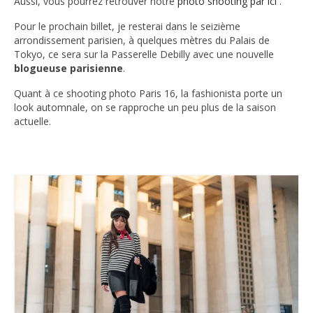
Aussi, vous pourrez retrouver notre
photo shooting par ici
.
Pour le prochain billet, je resterai dans le seizième
arrondissement parisien, à quelques mètres du Palais de
Tokyo, ce sera sur la Passerelle Debilly avec une nouvelle
blogueuse parisienne
.
Quant à ce shooting photo Paris 16, la fashionista porte un
look automnale, on se rapproche un peu plus de la saison
actuelle.