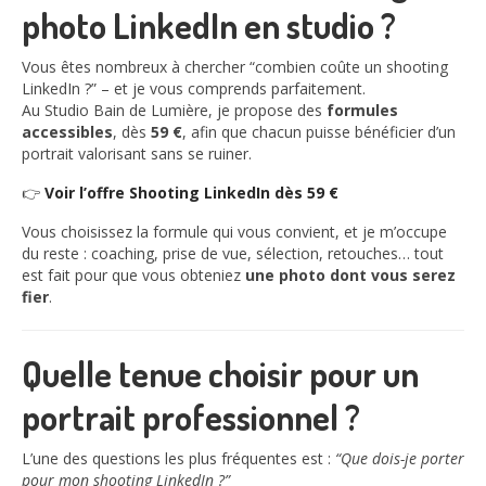
photo LinkedIn en studio ?
Vous êtes nombreux à chercher “combien coûte un shooting
LinkedIn ?” – et je vous comprends parfaitement.
Au Studio Bain de Lumière, je propose des
formules
accessibles
, dès
59 €
, afin que chacun puisse bénéficier d’un
portrait valorisant sans se ruiner.
👉
Voir l’offre Shooting LinkedIn dès 59 €
Vous choisissez la formule qui vous convient, et je m’occupe
du reste : coaching, prise de vue, sélection, retouches… tout
est fait pour que vous obteniez
une photo dont vous serez
fier
.
Quelle tenue choisir pour un
portrait professionnel ?
L’une des questions les plus fréquentes est :
“Que dois-je porter
pour mon shooting LinkedIn ?”