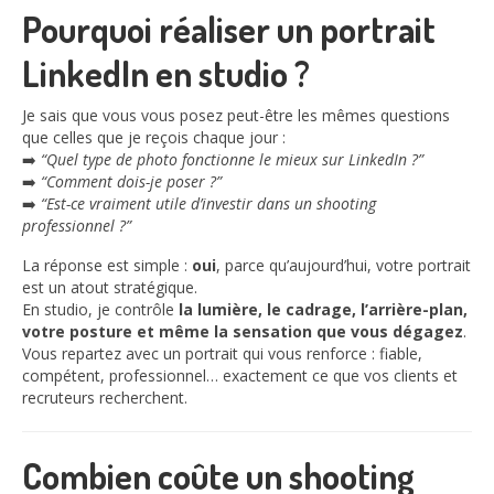
Pourquoi réaliser un portrait
LinkedIn en studio ?
Je sais que vous vous posez peut-être les mêmes questions
que celles que je reçois chaque jour :
➡️
“Quel type de photo fonctionne le mieux sur LinkedIn ?”
➡️
“Comment dois-je poser ?”
➡️
“Est-ce vraiment utile d’investir dans un shooting
professionnel ?”
La réponse est simple :
oui
, parce qu’aujourd’hui, votre portrait
est un atout stratégique.
En studio, je contrôle
la lumière, le cadrage, l’arrière-plan,
votre posture et même la sensation que vous dégagez
.
Vous repartez avec un portrait qui vous renforce : fiable,
compétent, professionnel… exactement ce que vos clients et
recruteurs recherchent.
Combien coûte un shooting