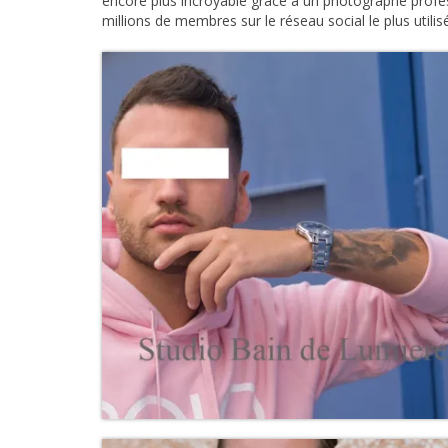
encore plus incroyable grâce à un photographe profe
millions de membres sur le réseau social le plus utilisé