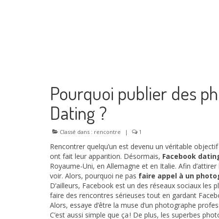
Pourquoi publier des ph
Dating ?
Classé dans :
rencontre
|
1
Rencontrer quelqu’un est devenu un véritable objectif 
ont fait leur apparition. Désormais,
Facebook datin
Royaume-Uni, en Allemagne et en Italie. Afin d’attirer
voir. Alors, pourquoi ne pas
faire appel à un phot
D’ailleurs, Facebook est un des réseaux sociaux les pl
faire des rencontres sérieuses tout en gardant Faceb
Alors, essaye d’être la muse d’un photographe profes
C’est aussi simple que ça ! De plus, les superbes phot