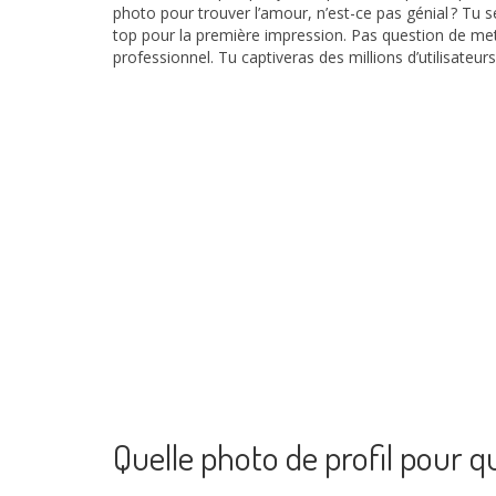
photo pour trouver l’amour, n’est-ce pas génial ? Tu 
top pour la première impression. Pas question de mett
professionnel. Tu captiveras des millions d’utilisateur
Quelle photo de profil pour q