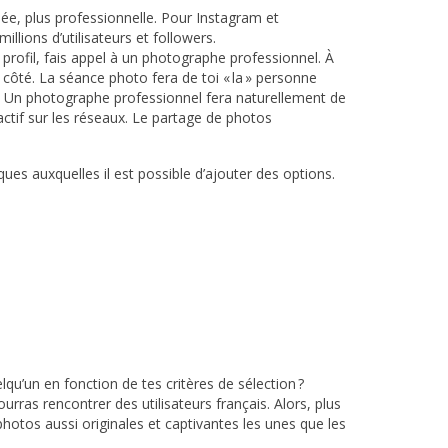
ée, plus professionnelle. Pour Instagram et
llions d’utilisateurs et followers.
profil, fais appel à un photographe professionnel. À
côté. La séance photo fera de toi « la » personne
oi. Un photographe professionnel fera naturellement de
ctif sur les réseaux. Le partage de photos
ques auxquelles il est possible d’ajouter des options.
qu’un en fonction de tes critères de sélection ?
ras rencontrer des utilisateurs français. Alors, plus
photos aussi originales et captivantes les unes que les