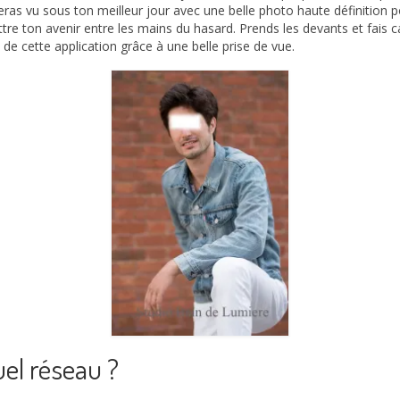
seras vu sous ton meilleur jour avec une belle photo haute définition
re ton avenir entre les mains du hasard. Prends les devants et fais 
s de cette application grâce à une belle prise de vue.
uel réseau ?