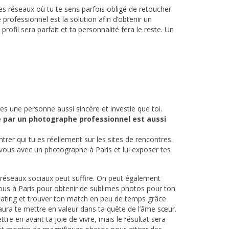
des réseaux où tu te sens parfois obligé de retoucher
professionnel est la solution afin d’obtenir un
rofil sera parfait et ta personnalité fera le reste. Un
uves une personne aussi sincère et investie que toi.
e par un photographe professionnel est aussi
trer qui tu es réellement sur les sites de rencontres.
-vous avec un photographe à Paris et lui exposer tes
es réseaux sociaux peut suffire. On peut également
-vous à Paris pour obtenir de sublimes photos pour ton
 dating et trouver ton match en peu de temps grâce
saura te mettre en valeur dans ta quête de l’âme sœur.
ttre en avant ta joie de vivre, mais le résultat sera