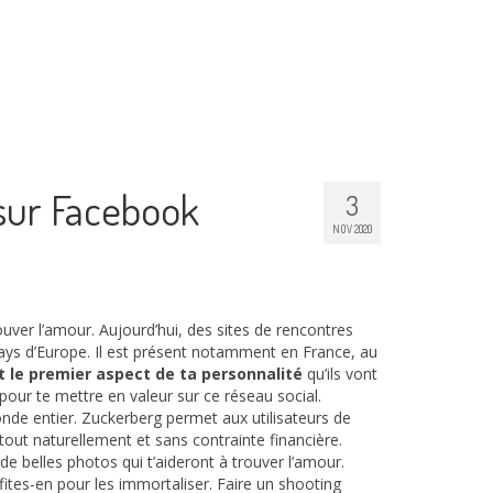
 sur Facebook
3
NOV 2020
ouver l’amour. Aujourd’hui, des sites de rencontres
pays d’Europe. Il est présent notamment en France, au
st le premier aspect de ta personnalité
qu’ils vont
 pour te mettre en valeur sur ce réseau social.
monde entier. Zuckerberg permet aux utilisateurs de
out naturellement et sans contrainte financière.
ra de belles photos qui t’aideront à trouver l’amour.
fites-en pour les immortaliser. Faire un shooting