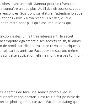
r. Alors, avec un profil glamour pour un réseau de
 te connaître un peu plus. Au fil des discussions, vous
 rencontres. Sois donc sûr d’attirer l’attention lorsque
uter des « love » à ton réseau. En effet, vu que
 ne te reste donc plus qu’à assurer un look qui
ctionnalités, un fait très intéressant : le secret
onnes t’ajoute également à ses secrets crush, tu auras
o de profil, car elle pourrait bien te valoir quelques «
ssure-toi, car tes amis sur Facebook ne sauront même
s sur cette application, elle ne montrera pas ton nom
ds le temps de faire une séance photo avec un
 parfaire ton portrait. Il est tout à fait possible de
avec un photographe, car avec Facebook dating qui