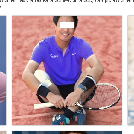
ssionnel. Fais une séance photo avec un photographe professionnel 
.