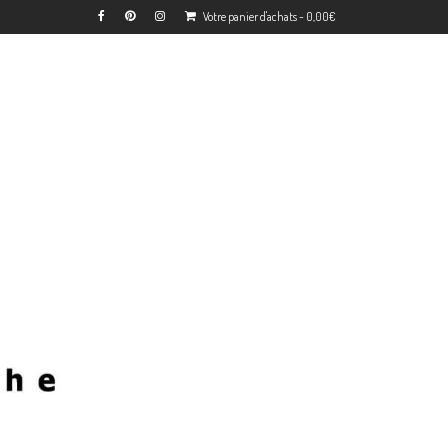
Votre panier d'achats
-
0,00
€