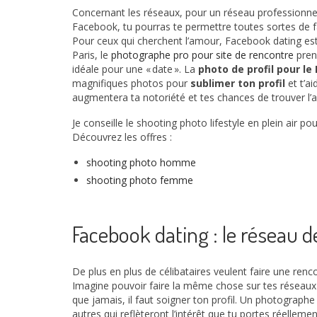
Concernant les réseaux, pour un réseau professionnel
Facebook, tu pourras te permettre toutes sortes de fant
Pour ceux qui cherchent l’amour, Facebook dating est 
Paris, le
photographe pro pour site de rencontre
prend
idéale pour une « date ». La
photo de profil pour l
magnifiques photos pour
sublimer ton profil
et t’a
augmentera ta notoriété et tes chances de trouver l’
Je conseille le shooting photo lifestyle en plein air 
Découvrez les offres :
shooting photo homme
shooting photo femme
Facebook dating : le réseau d
De plus en plus de célibataires veulent faire une ren
Imagine pouvoir faire la même chose sur tes réseaux p
que jamais, il faut soigner ton profil. Un photographe
autres qui reflèteront l’intérêt que tu portes réellem