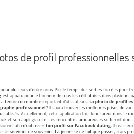
otos de profil professionnelles
pour plusieurs d’entre nous. Fini le temps des sorties forcées pour tr
g
est apparu pour le bonheur de tous les célibataires dans plusieurs 
 l’attention du nombre important d’utilisateurs,
ta photo de profil e
ographe professionnel
? Il saura trouver les meilleures prises de vue
us utilisés. Actuellement, cette application fait donc fureur dans le 
ook et son appli gratuite. Les rencontres amoureuses se feront donc t
sionnel afin d’optimiser
ton profil sur Facebook dating
. Il réalise
os te serviront de souvenirs. La jeunesse ne fait que passer, alors pro