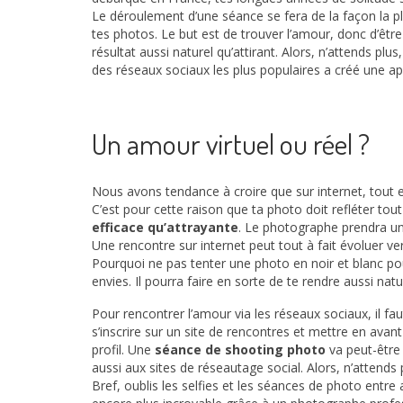
Le déroulement d’une séance se fera de la façon la plu
tes photos. Le but est de trouver l’amour, donc d’être
résultat aussi naturel qu’attirant. Alors, n’attends pl
des réseaux sociaux les plus populaires a créé une ap
Un amour virtuel ou réel ?
Nous avons tendance à croire que sur internet, tout est 
C’est pour cette raison que ta photo doit refléter tou
efficace qu’attrayante
. Le photographe prendra une
Une rencontre sur internet peut tout à fait évoluer ve
Pourquoi ne pas tenter une photo en noir et blanc pou
envies. Il pourra faire en sorte de te rendre aussi nat
Pour rencontrer l’amour via les réseaux sociaux, il fa
s’inscrire sur un site de rencontres et mettre en ava
profil. Une
séance de shooting photo
va peut-être 
aussi aux sites de réseautage social. Alors, n’attends
Bref, oublis les selfies et les séances de photo entre a