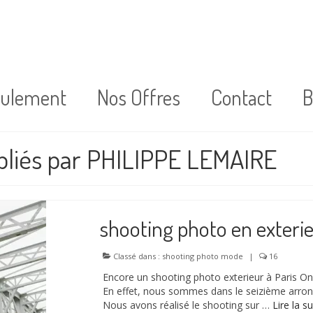
oulement
Nos Offres
Contact
B
ubliés par PHILIPPE LEMAIRE
shooting photo en exterie
Classé dans :
shooting photo mode
|
16
Encore un shooting photo exterieur à Paris On 
En effet, nous sommes dans le seizième arron
Nous avons réalisé le shooting sur …
Lire la sui