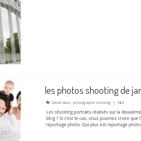
les photos shooting de ja
Classé dans :
photographe shooting
|
0
Les shooting portraits réalisés sur la deuxièm
blog ? Si c’est le cas, vous pourriez croire que 
reportage photo. Qui plus est reportage phot