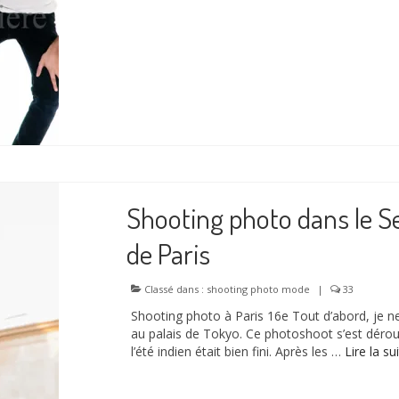
Shooting photo dans le 
de Paris
Classé dans :
shooting photo mode
|
33
Shooting photo à Paris 16e Tout d’abord, je ne
au palais de Tokyo. Ce photoshoot s’est dérou
l’été indien était bien fini. Après les …
Lire la suit