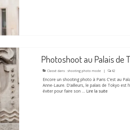
Photoshoot au Palais de 
Classé dans :
shooting photo mode
|
42
Encore un shooting photo à Paris C’est au Pa
Anne-Laure. D’ailleurs, le palais de Tokyo est l
éviter pour faire son …
Lire la suite­­