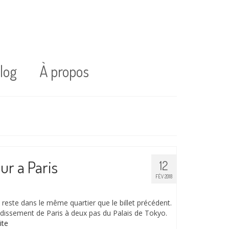
log
À propos
ur a Paris
12
FÉV 2018
reste dans le même quartier que le billet précédent.
dissement de Paris à deux pas du Palais de Tokyo.
te­­