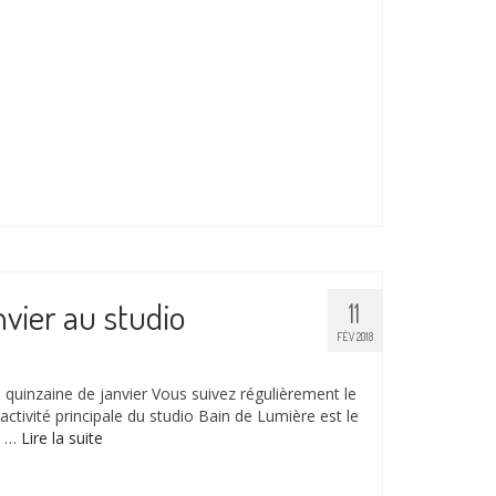
nvier au studio
11
FÉV 2018
e quinzaine de janvier Vous suivez régulièrement le
l’activité principale du studio Bain de Lumière est le
o …
Lire la suite­­