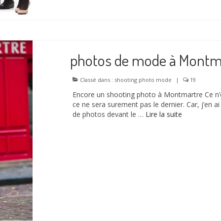
photos de mode à Montm
Classé dans :
shooting photo mode
|
19
Encore un shooting photo à Montmartre Ce n’
ce ne sera surement pas le dernier. Car, j’en ai
de photos devant le …
Lire la suite­­