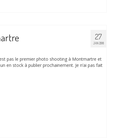
artre
27
JAN 2018
est pas le premier photo shooting à Montmartre et
 un en stock à publier prochainement. Je n’ai pas fait