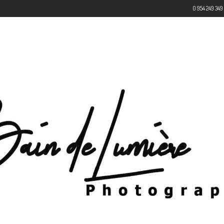
0 954 249 349