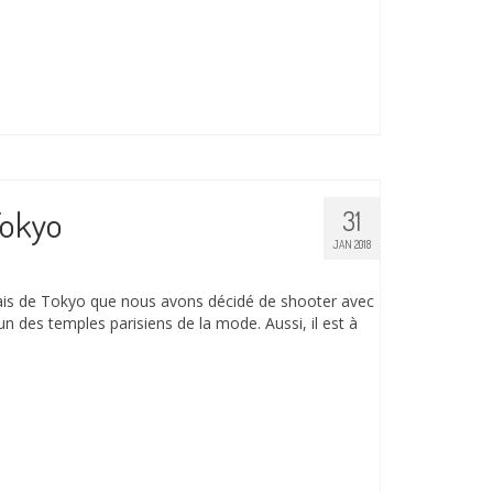
Tokyo
31
JAN 2018
lais de Tokyo que nous avons décidé de shooter avec
’un des temples parisiens de la mode. Aussi, il est à