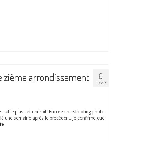
Seizième arrondissement
6
FÉV 2018
 quitte plus cet endroit. Encore une shooting photo
lé une semaine après le précédent. Je confirme que
e­­