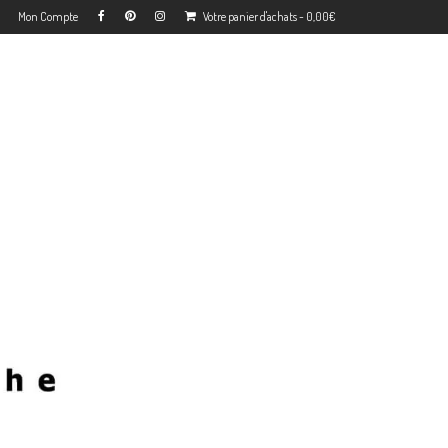
Mon Compte
Votre panier d'achats
-
0,00
€