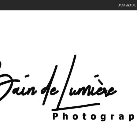
0 954 249 349