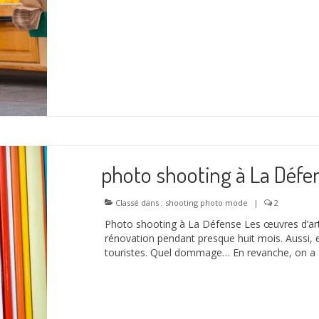
photo shooting à La Défe
Classé dans :
shooting photo mode
|
2
Photo shooting à La Défense Les œuvres d’art
rénovation pendant presque huit mois. Aussi, e
touristes. Quel dommage… En revanche, on a