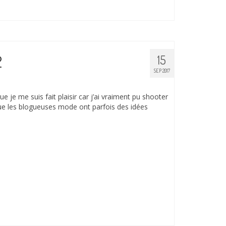
2
15
SEP 2017
 je me suis fait plaisir car j’ai vraiment pu shooter
que les blogueuses mode ont parfois des idées