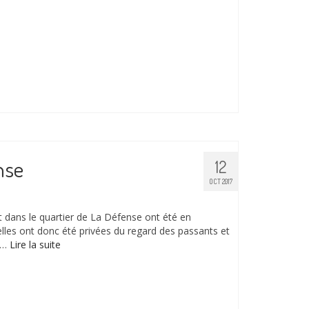
nse
12
OCT 2017
 dans le quartier de La Défense ont été en
lles ont donc été privées du regard des passants et
 …
Lire la suite­­