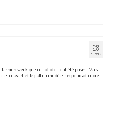
28
SEP 2017
a fashion week que ces photos ont été prises. Mais
ciel couvert et le pull du modèle, on pourrait croire