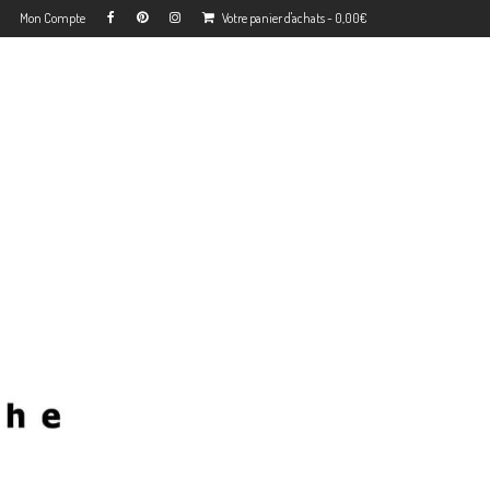
Mon Compte
Votre panier d'achats
-
0,00
€