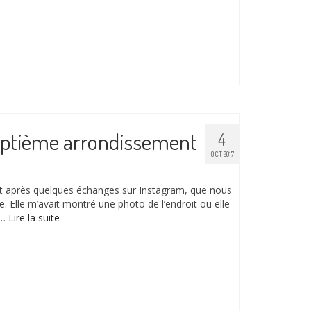
septième arrondissement
4
OCT 2017
st après quelques échanges sur Instagram, que nous
. Elle m’avait montré une photo de l’endroit ou elle
 …
Lire la suite­­